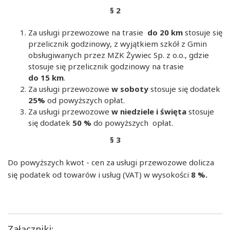
§ 2
Za usługi przewozowe na trasie
do
20 km
stosuje się
przelicznik godzinowy, z wyjątkiem szkół z Gmin
obsługiwanych przez MZK Żywiec Sp. z o.o., gdzie
stosuje się przelicznik godzinowy na trasie
do 15 km
.
Za usługi przewozowe
w soboty
stosuje się dodatek
25%
od powyższych opłat.
Za usługi przewozowe
w niedziele i święta
stosuje
się
dodatek
50 %
do powyższych opłat.
§ 3
Do powyższych kwot - cen za usługi przewozowe dolicza
się podatek od towarów i usług (VAT) w wysokości
8 %.
Załączniki: