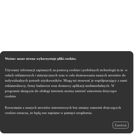
Ważne: nasze strona wykorzystuje pliki cookies.
Używamy informacji zapisanych za pomocą cookies i podobnych technologii m.in. w
celach reklamowych i statystycznych oraz w celu dostosowania naszych serwisów do
indywidualnych potrzeb użytkowników. Mogą też stosować je współpracujący z nami
reklamodawcy, firmy badawcze oraz dostawcy aplikacji multimedialnych. W
programie służącym do obsługi internetu można zmienić ustawienia dotyczące
cookies.
Korzystanie z naszych serwisów internetowych bez zmiany ustawień dotyczących
cookies oznacza, że będą one zapisane w pamięci urządzenia.
Zamknij